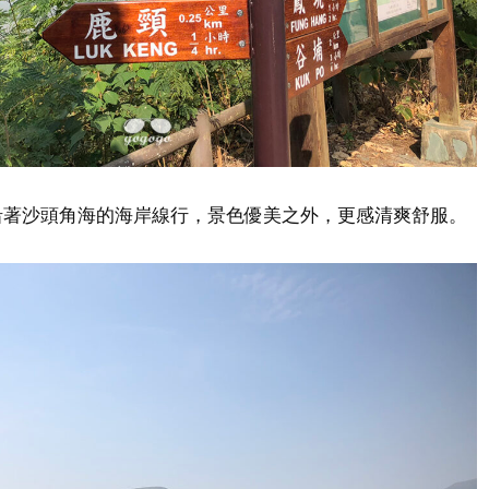
沿著沙頭角海的海岸線行，景色優美之外，更感清爽舒服。