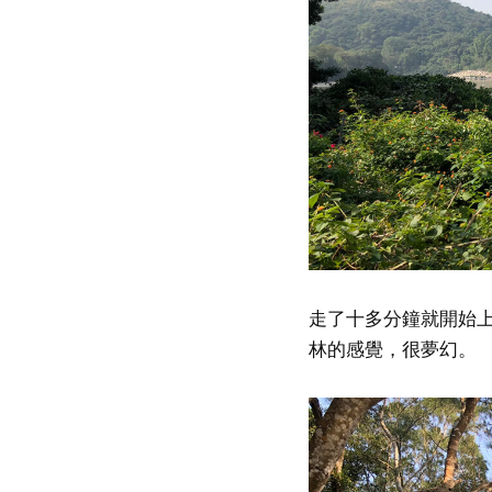
走了十多分鐘就開始
林的感覺，很夢幻。