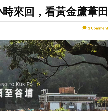
兩小時來回，看黃金蘆葦田
1
Comment