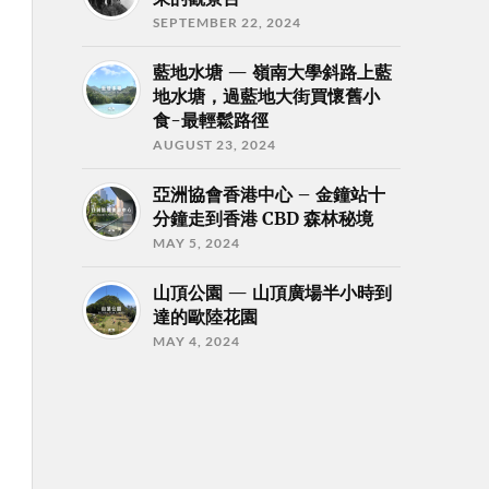
SEPTEMBER 22, 2024
藍地水塘 — 嶺南大學斜路上藍
地水塘，過藍地大街買懷舊小
食-最輕鬆路徑
AUGUST 23, 2024
亞洲協會香港中心 – 金鐘站十
分鐘走到香港 CBD 森林秘境
MAY 5, 2024
山頂公園 — 山頂廣場半小時到
達的歐陸花園
MAY 4, 2024