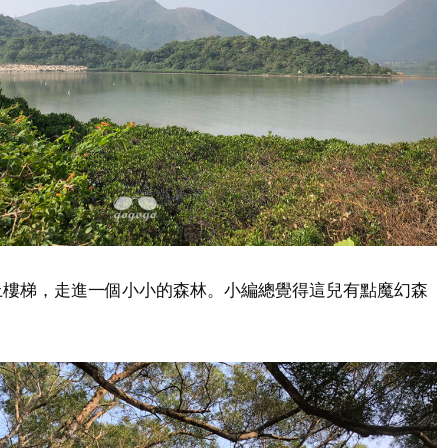
上樓梯，走進一個小小的森林。小編總覺得這兒有點魔幻森