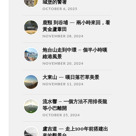
城堡的警署
OCTOBER 6, 2025
鹿頸 到谷埔 — 兩小時來回，看
黃金蘆葦田
NOVEMBER 28, 2024
炮台山走到中環 – 個半小時嘆
維港風景
NOVEMBER 20, 2024
大東山 — 嘆日落芒草美景
NOVEMBER 11, 2024
流水響 – 一個方法不用排長龍
等小巴離開
OCTOBER 25, 2024
盧吉道 — 走上100年前搭建出
來的觀景台