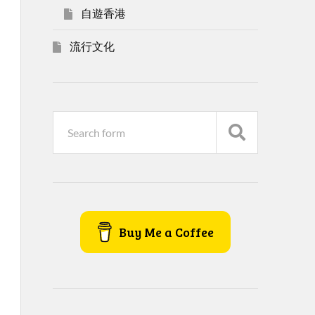
自遊香港
流行文化
Buy Me a Coffee