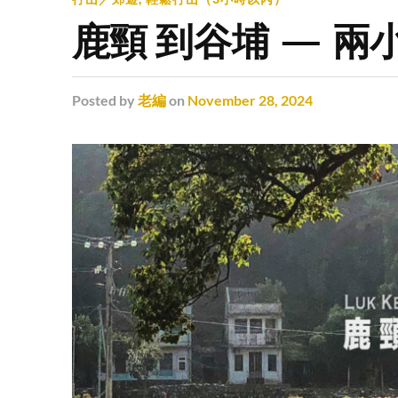
鹿頸 到谷埔 — 
Posted
by
老編
on
November 28, 2024