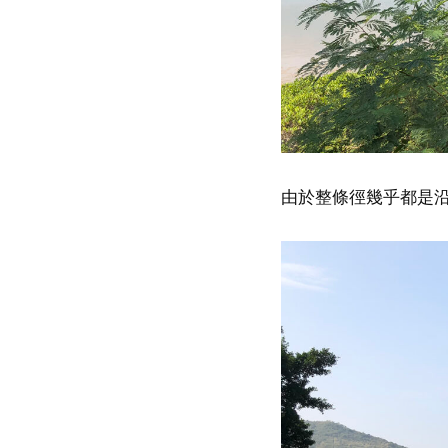
由於整條徑幾乎都是