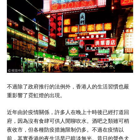
不過除了政府推行的法例外，香港人的生活習慣也嚴
重影響了霓虹燈的出現。
近年由於疫情關係，許多人在晚上十時後已經打道回
府，因為沒有食肆可供人閒聊吹水。酒吧之類雖可稍
夜收市，但各種防疫措施限制仍多。不過在疫情以
前，其實香港的夜生活早已暗淡無光。昔日的聲色犬