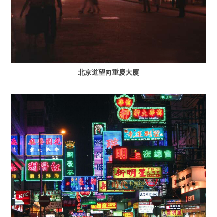
北京道望向重慶大廈