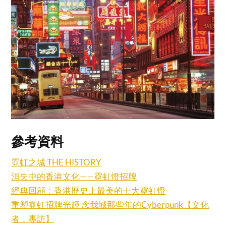
參考資料
霓虹之城 THE HISTORY
消失中的香港文化——霓虹燈招牌
經典回顧：香港歷史上最美的十大霓虹燈
重塑霓虹招牌光輝 念我城那些年的Cyberpunk【文化
者．專訪】