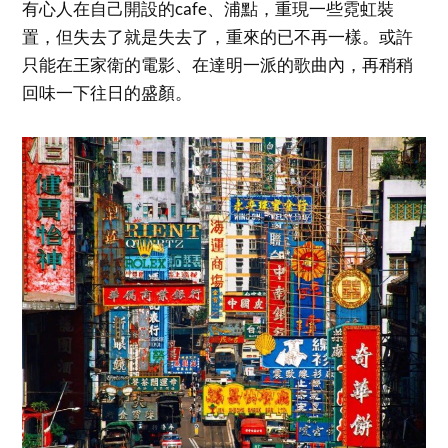
有心人在自己開設的cafe、浦點，重現一些霓虹裝
置，但失去了就是失去了，重來的已不再一樣。或許
只能在王家衛的電影、在達明一派的歌曲內，再稍稍
回味一下往日的盛顏。