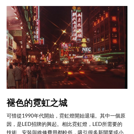
褪色的霓虹之城
可惜從1990年代開始，霓虹燈開始退場。其中一個原
因，是LED招牌的興起。相比霓虹燈，LED所需要的
技術、安裝與維修費用都較低，吸引很多新開業或小