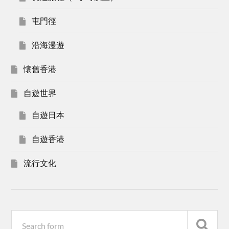
屯門徑
沿海漫遊
懷舊香港
自遊世界
自遊日本
自遊香港
流行文化