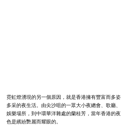
霓虹燈湧現的另一個原因，就是香港擁有豐富而多姿
多采的夜生活。由尖沙咀的一眾大小夜總會、歌廳、
娛樂場所，到中環華洋雜處的蘭桂芳，當年香港的夜
色是繽紛艷麗而耀眼的。