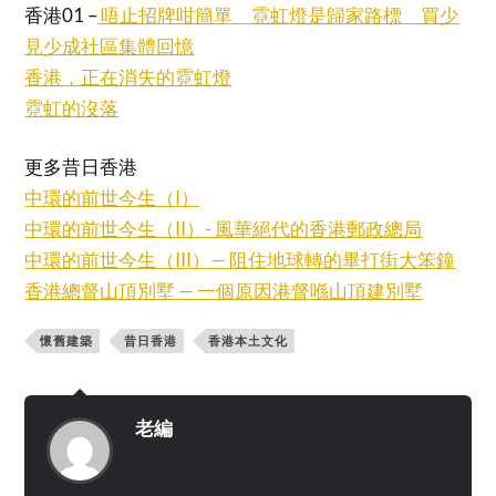
香港01 –
唔止招牌咁簡單 霓虹燈是歸家路標 買少
見少成社區集體回憶
香港，正在消失的霓虹燈
霓虹的沒落
更多昔日香港
中環的前世今生（I）
中環的前世今生（II）- 風華絕代的香港郵政總局
中環的前世今生（III）— 阻住地球轉的畢打街大笨鐘
香港總督山頂別墅 — 一個原因港督喺山頂建別墅
懷舊建築
昔日香港
香港本土文化
老編