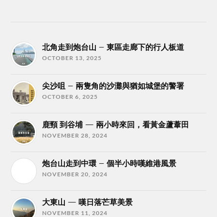
北角走到炮台山 – 東區走廊下的行人板道
OCTOBER 13, 2025
尖沙咀 – 兩隻角的沙灘與猶如城堡的警署
OCTOBER 6, 2025
鹿頸 到谷埔 — 兩小時來回，看黃金蘆葦田
NOVEMBER 28, 2024
炮台山走到中環 – 個半小時嘆維港風景
NOVEMBER 20, 2024
大東山 — 嘆日落芒草美景
NOVEMBER 11, 2024