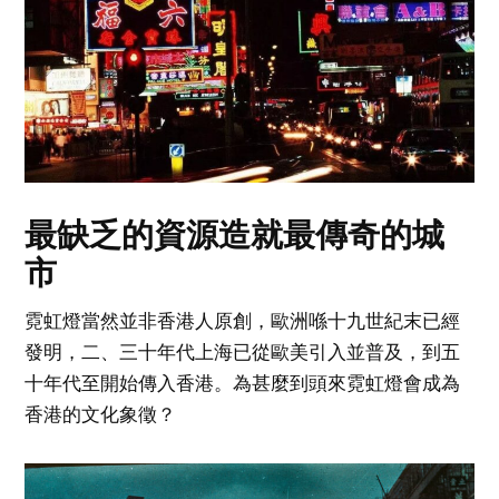
最缺乏的資源造就最傳奇的城
市
霓虹燈當然並非香港人原創，歐洲喺十九世紀末已經
發明，二、三十年代上海已從歐美引入並普及，到五
十年代至開始傳入香港。為甚麼到頭來霓虹燈會成為
香港的文化象徵？