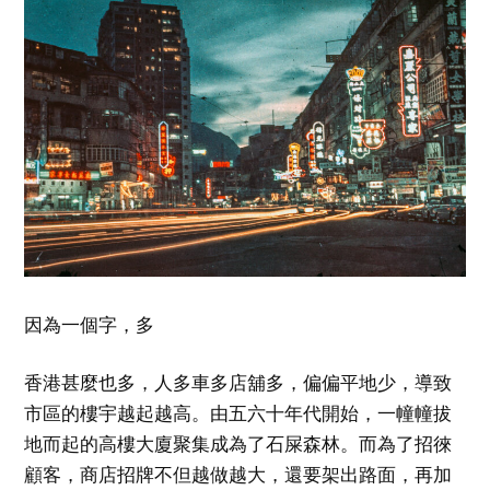
因為一個字，多
香港甚麼也多，人多車多店舖多，偏偏平地少，導致
市區的樓宇越起越高。由五六十年代開始，一幢幢拔
地而起的高樓大廈聚集成為了石屎森林。而為了招徠
顧客，商店招牌不但越做越大，還要架出路面，再加