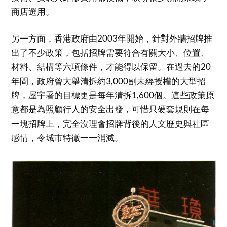
商店選用。
另一方面，香港政府由2003年開始，針對外牆招牌推
出了不少政策，包括招牌需要符合有關大小、位置、
材料、結構等六項條件，才能得以保留。在過去的20
年間，政府曾大舉清拆約3,000副未經授權的大型招
牌，屋宇署的目標更是每年清拆1,600個。這些政策原
意都是為照顧行人的安全出發，可惜只硬套規則在每
一塊招牌上，完全沒理會招牌背後的人文歷史與社區
感情，令城市特徵一一消滅。