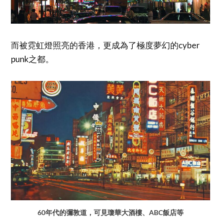
而被霓虹燈照亮的香港，更成為了極度夢幻的cyber
punk之都。
60年代的彌敦道，可見瓊華大酒樓、ABC飯店等