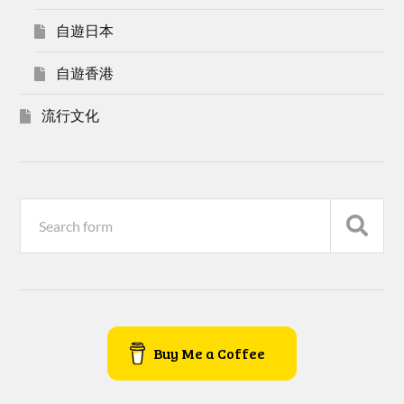
自遊日本
自遊香港
流行文化
Buy Me a Coffee