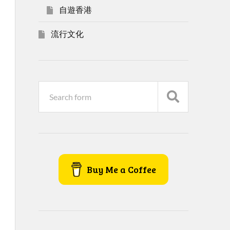
自遊香港
流行文化
Buy Me a Coffee