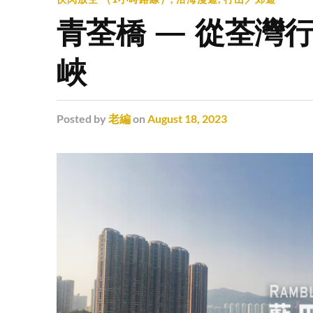
青荃橋 — 從荃灣
峽
Posted
by
老編
on
August 18, 2023