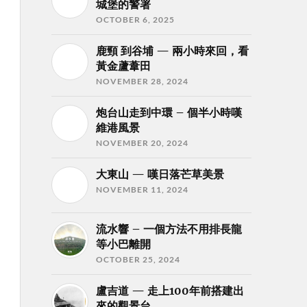
城堡的警署
OCTOBER 6, 2025
鹿頸 到谷埔 — 兩小時來回，看
黃金蘆葦田
NOVEMBER 28, 2024
炮台山走到中環 – 個半小時嘆
維港風景
NOVEMBER 20, 2024
大東山 — 嘆日落芒草美景
NOVEMBER 11, 2024
流水響 – 一個方法不用排長龍
等小巴離開
OCTOBER 25, 2024
盧吉道 — 走上100年前搭建出
來的觀景台