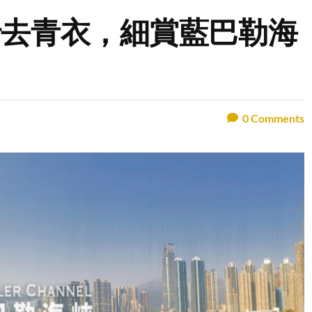
行去青衣，細賞藍巴勒海
0
Comments