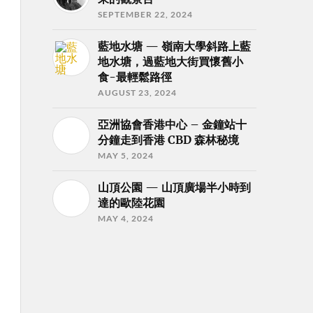
SEPTEMBER 22, 2024
藍地水塘 — 嶺南大學斜路上藍
地水塘，過藍地大街買懷舊小
食-最輕鬆路徑
AUGUST 23, 2024
亞洲協會香港中心 – 金鐘站十
分鐘走到香港 CBD 森林秘境
MAY 5, 2024
山頂公園 — 山頂廣場半小時到
達的歐陸花園
MAY 4, 2024