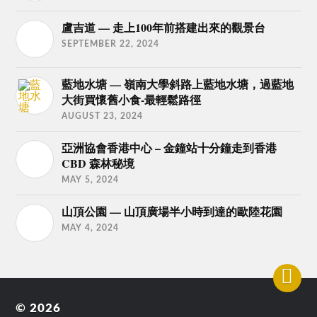
盧吉道 — 走上100年前搭建出來的觀景台
SEPTEMBER 22, 2024
藍地水塘 — 嶺南大學斜路上藍地水塘，過藍地
大街買懷舊小食-最輕鬆路徑
AUGUST 23, 2024
亞洲協會香港中心 – 金鐘站十分鐘走到香港
CBD 森林秘境
MAY 5, 2024
山頂公園 — 山頂廣場半小時到達的歐陸花園
MAY 4, 2024
© 2026