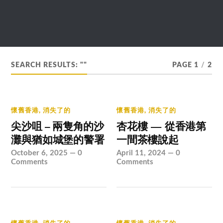
SEARCH RESULTS: ""
PAGE 1
/
2
懷舊香港
,
消失了的
懷舊香港
,
消失了的
尖沙咀 – 兩隻角的沙
杏花樓 — 從香港第
灘與猶如城堡的警署
一間茶樓說起
October 6, 2025
—
0
April 11, 2024
—
0
Comments
Comments