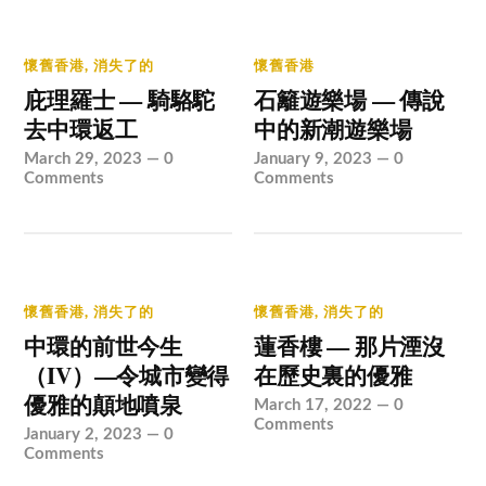
懷舊香港
,
消失了的
懷舊香港
庇理羅士 — 騎駱駝
石籬遊樂場 — 傳說
去中環返工
中的新潮遊樂場
March 29, 2023
—
0
January 9, 2023
—
0
Comments
Comments
懷舊香港
,
消失了的
懷舊香港
,
消失了的
中環的前世今生
蓮香樓 — 那片湮沒
（IV）—令城市變得
在歷史裏的優雅
優雅的顛地噴泉
March 17, 2022
—
0
Comments
January 2, 2023
—
0
Comments