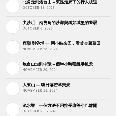
北角走到炮台山 – 東區走廊下的行人板道
OCTOBER 13, 2025
尖沙咀 – 兩隻角的沙灘與猶如城堡的警署
OCTOBER 6, 2025
鹿頸 到谷埔 — 兩小時來回，看黃金蘆葦田
NOVEMBER 28, 2024
炮台山走到中環 – 個半小時嘆維港風景
NOVEMBER 20, 2024
大東山 — 嘆日落芒草美景
NOVEMBER 11, 2024
流水響 – 一個方法不用排長龍等小巴離開
OCTOBER 25, 2024