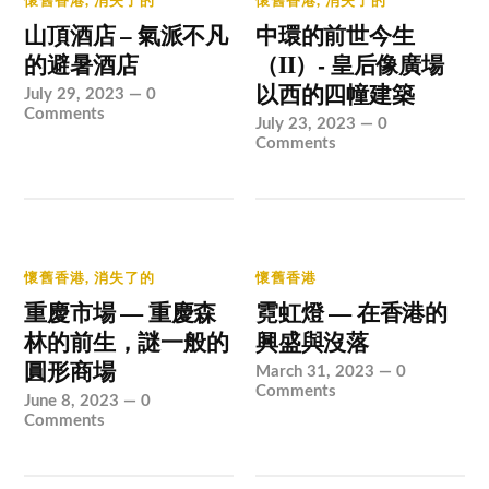
懷舊香港
,
消失了的
懷舊香港
,
消失了的
山頂酒店 – 氣派不凡
中環的前世今生
的避暑酒店
（II）- 皇后像廣場
以西的四幢建築
July 29, 2023
—
0
Comments
July 23, 2023
—
0
Comments
懷舊香港
,
消失了的
懷舊香港
重慶市場 — 重慶森
霓虹燈 — 在香港的
林的前生，謎一般的
興盛與沒落
圓形商場
March 31, 2023
—
0
Comments
June 8, 2023
—
0
Comments