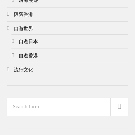
沿海漫遊
懷舊香港
自遊世界
自遊日本
自遊香港
流行文化