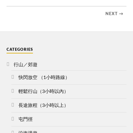
NEXT →
CATEGORIES
行山／郊遊
快閃放空 （1小時路線）
輕鬆行山（3小時以內）
長途旅程（3小時以上）
屯門徑