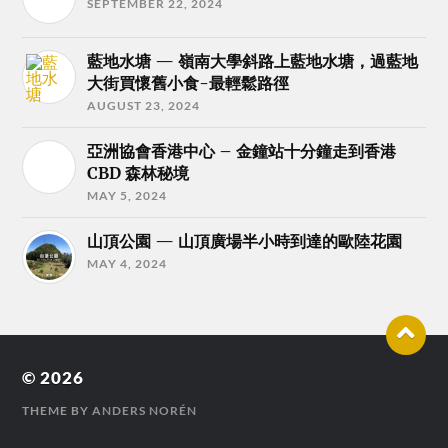
SEPTEMBER 22, 2024
藍地水塘 — 嶺南大學斜路上藍地水塘，過藍地
大街買懷舊小食-最輕鬆路徑
AUGUST 23, 2024
亞洲協會香港中心 – 金鐘站十分鐘走到香港
CBD 森林秘境
MAY 5, 2024
山頂公園 — 山頂廣場半小時到達的歐陸花園
MAY 4, 2024
© 2026
THEME BY
ANDERS NORÉN