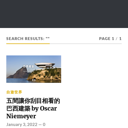
SEARCH RESULTS: ""
PAGE 1
/
1
自遊世界
五間讓你刮目相看的
巴西建築 by Oscar
Niemeyer
January 3, 2022
—
0