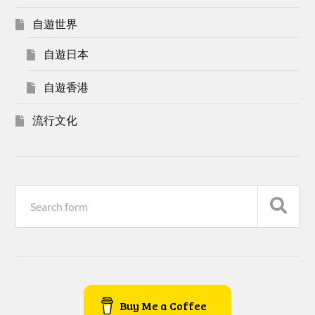
自遊世界
自遊日本
自遊香港
流行文化
Buy Me a Coffee