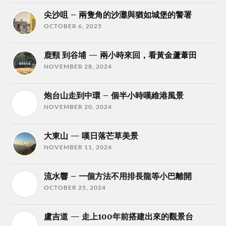
尖沙咀 – 兩隻角的沙灘與猶如城堡的警署
OCTOBER 6, 2025
鹿頸 到谷埔 — 兩小時來回，看黃金蘆葦田
NOVEMBER 28, 2024
炮台山走到中環 – 個半小時嘆維港風景
NOVEMBER 20, 2024
大東山 — 嘆日落芒草美景
NOVEMBER 11, 2024
流水響 – 一個方法不用排長龍等小巴離開
OCTOBER 25, 2024
盧吉道 — 走上100年前搭建出來的觀景台