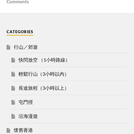
Comments
CATEGORIES
行山／郊遊
快閃放空 （1小時路線）
輕鬆行山（3小時以內）
長途旅程（3小時以上）
屯門徑
沿海漫遊
懷舊香港