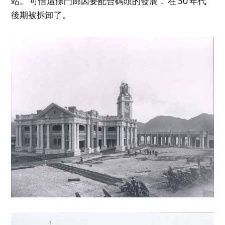
站。 可惜這條門廊因要配合碼頭的發展， 在 50 年代
後期被拆卸了。