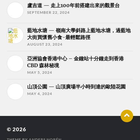
盧吉道 — 走上100年前搭建出來的觀景台
SEPTEMBER 22, 2024
藍地水塘 — 嶺南大學斜路上藍地水塘，過藍地
大街買懷舊小食-最輕鬆路徑
AUGUST 23, 2024
亞洲協會香港中心 – 金鐘站十分鐘走到香港
CBD 森林秘境
MAY 5, 2024
山頂公園 — 山頂廣場半小時到達的歐陸花園
MAY 4, 2024
© 2026
THEME BY
ANDERS NORÉN