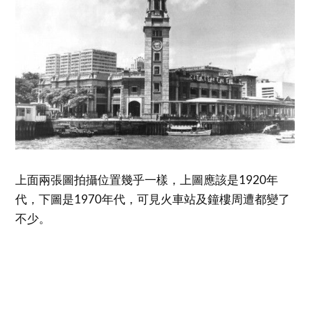
上面兩張圖拍攝位置幾乎一樣，上圖應該是1920年
代，下圖是1970年代，可見火車站及鐘樓周遭都變了
不少。