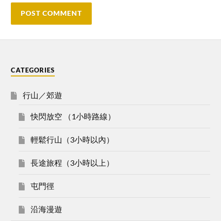
CATEGORIES
行山／郊遊
快閃放空 （1小時路線）
輕鬆行山（3小時以內）
長途旅程（3小時以上）
屯門徑
沿海漫遊