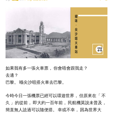
如果我有多一張火車票， 你會唔會跟我走？
去邊？
巴黎。 喺尖沙咀搭火車去巴黎。
今時今日一張機票已經可以環遊世界， 但原來在「 不
久 」的從前， 即大約一百年前， 民航機莫說未普及，
簡直無人諗過可以隨便搭。 幸或不幸， 因為世界大