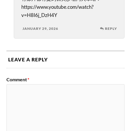
https://www.youtube.com/watch?
v=H8I6j_DzH4Y
JANUARY 29, 2026
REPLY
LEAVE A REPLY
Comment
*