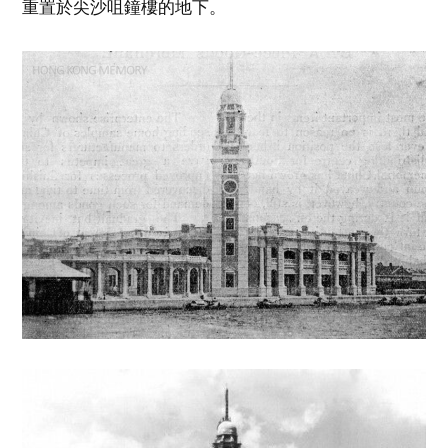
重置於尖沙咀鐘樓的地下。