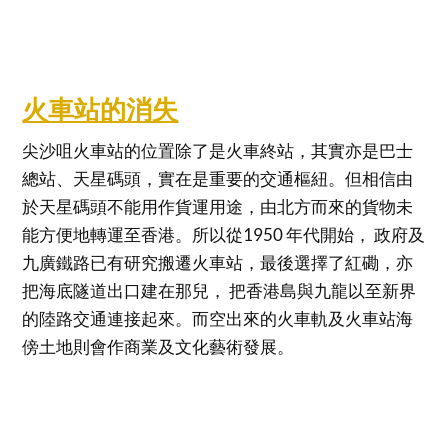
火車站的消失
尖沙咀火車站的位置除了是火車終站，其實亦是巴士
總站、天星碼頭，實在是重要的交通樞紐。但相信由
於天星碼頭不能用作貨運用途，由北方而來的貨物未
能方便地轉運至香港。所以從1950 年代開始， 政府及
九廣鐵路已有研究搬遷火車站，最後選擇了紅磡，亦
把海底隧道出口建在那兒， 把香港島與九龍以至新界
的陸路交通連接起來。而空出來的火車軌及火車站海
傍土地則會作商業及文化藝術發展。