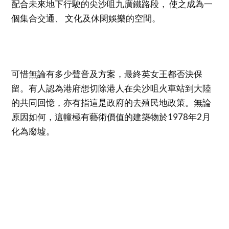
配合未來地下行駛的尖沙咀九廣鐵路段， 使之成為一
個集合交通、 文化及休閑娛樂的空間。
可惜無論有多少聲音及方案，最終英女王都否決保
留。有人認為港府想切除港人在尖沙咀火車站到大陸
的共同回憶，亦有指這是政府的去殖民地政策。無論
原因如何，這幢極有藝術價值的建築物於1978年2月
化為廢墟。