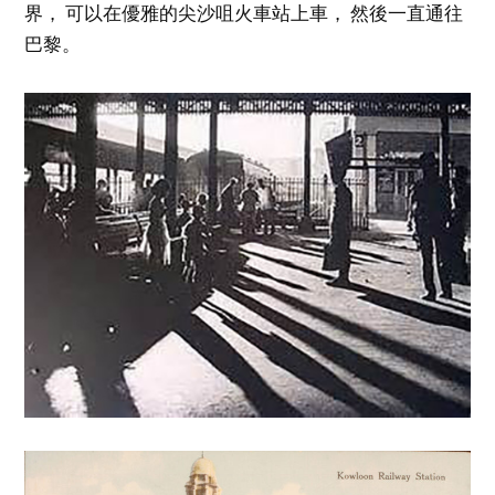
界， 可以在優雅的尖沙咀火車站上車， 然後一直通往
巴黎。