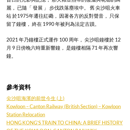
麗， 已隨「 發展 」 步伐跌落塵埃中。 舊 尖沙咀火車
站 於1975年遷往紅磡， 因著各方的反對聲音， 只保
留了鐘樓， 終在 1990 年被列為法定古蹟。
2021 年乃鐘樓正式運作 100 周年， 尖沙咀鐘樓於 12
月 9 日傍晚六時重新響鐘， 是鐘樓相隔 71 年再次響
鐘。
參考資料
尖沙咀海濱的前世今生 (上)
Kowloon – Canton Railway (British Section) – Kowloon
Station Relocation
HONG KONG’S TRAIN TO CHINA: A BRIEF HISTORY