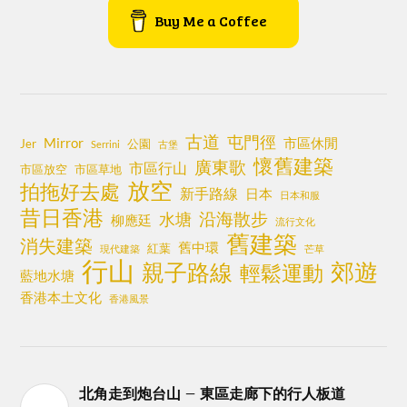
Buy Me a Coffee
古道
屯門徑
Mirror
市區休閒
Jer
公園
Serrini
古堡
懷舊建築
廣東歌
市區行山
市區放空
市區草地
放空
拍拖好去處
新手路線
日本
日本和服
昔日香港
沿海散步
水塘
柳應廷
流行文化
舊建築
消失建築
舊中環
紅葉
現代建築
芒草
行山
郊遊
親子路線
輕鬆運動
藍地水塘
香港本土文化
香港風景
北角走到炮台山 – 東區走廊下的行人板道