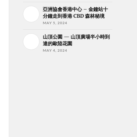
亞洲協會香港中心 – 金鐘站十
分鐘走到香港 CBD 森林秘境
MAY 5, 2024
山頂公園 — 山頂廣場半小時到
達的歐陸花園
MAY 4, 2024