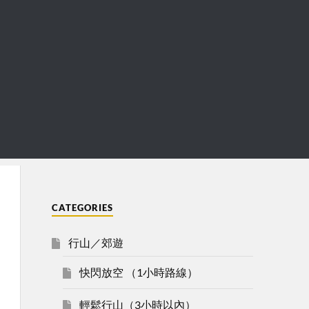
CATEGORIES
行山／郊遊
快閃放空 （1小時路線）
輕鬆行山（3小時以內）