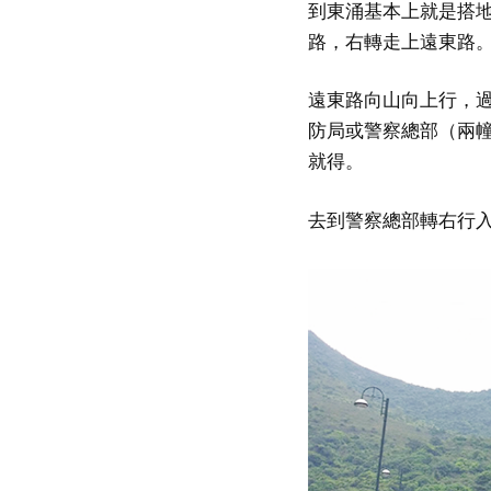
到東涌基本上就是搭地
路，右轉走上遠東路
遠東路向山向上行，
防局或警察總部（兩
就得。
去到警察總部轉右行