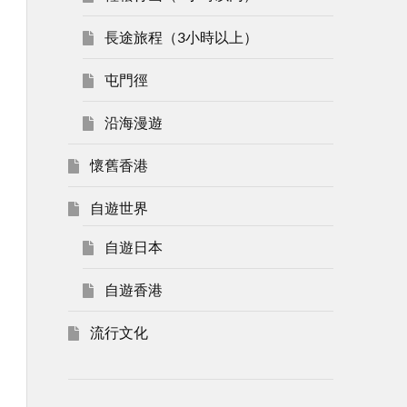
長途旅程（3小時以上）
屯門徑
沿海漫遊
懷舊香港
自遊世界
自遊日本
自遊香港
流行文化