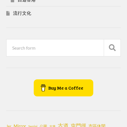
流行文化
Buy Me a Coffee
古道
屯門徑
Mirror
市區休閒
Jer
公園
Serrini
古堡