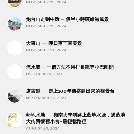
NOVEMBER 28, 2024
炮台山走到中環 – 個半小時嘆維港風景
NOVEMBER 20, 2024
大東山 — 嘆日落芒草美景
NOVEMBER 11, 2024
流水響 – 一個方法不用排長龍等小巴離開
OCTOBER 25, 2024
盧吉道 — 走上100年前搭建出來的觀景台
SEPTEMBER 22, 2024
藍地水塘 — 嶺南大學斜路上藍地水塘，過藍地
大街買懷舊小食-最輕鬆路徑
AUGUST 23, 2024