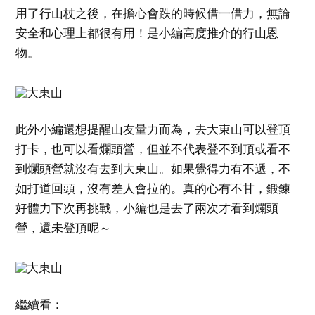
用了行山杖之後，在擔心會跌的時候借一借力，無論
安全和心理上都很有用！是小編高度推介的行山恩
物。
此外小編還想提醒山友量力而為，去大東山可以登頂
打卡，也可以看爛頭營，但並不代表登不到頂或看不
到爛頭營就沒有去到大東山。如果覺得力有不遞，不
如打道回頭，沒有差人會拉的。真的心有不甘，鍛鍊
好體力下次再挑戰，小編也是去了兩次才看到爛頭
營，還未登頂呢～
繼續看：