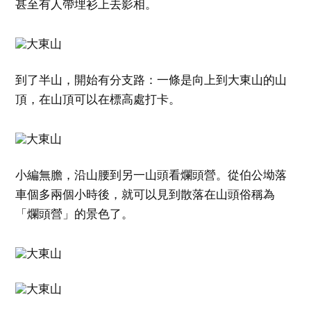
甚至有人帶埋衫上去影相。
到了半山，開始有分支路：一條是向上到大東山的山
頂，在山頂可以在標高處打卡。
小編無膽，沿山腰到另一山頭看爛頭營。從伯公坳落
車個多兩個小時後，就可以見到散落在山頭俗稱為
「爛頭營」的景色了。