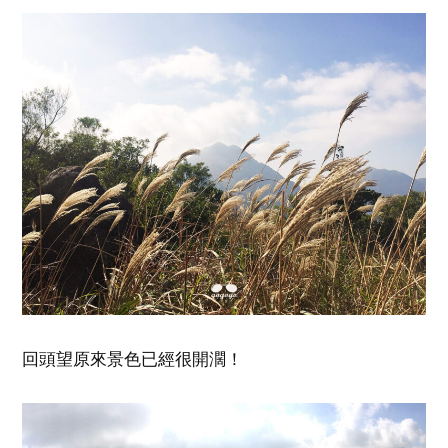
回頭望原來景色已經很開濶！