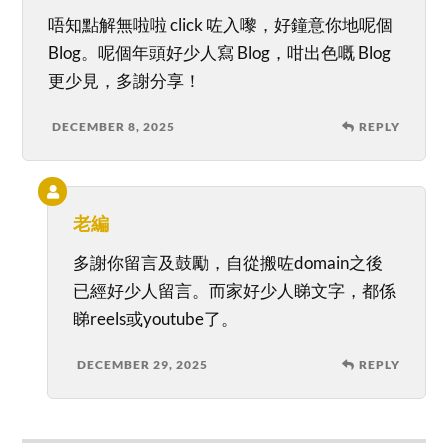
唔知點解無啦啦 click 咗入嚟，好鐘意你地呢個
Blog。呢個年頭好少人寫 Blog，咁出色嘅 Blog
更少見，多謝分享！
DECEMBER 8, 2025
REPLY
老編
多謝你留言及鼓勵，自從搬咗domain之後
已經好少人留言。而家好少人睇文字，都係
睇reels或youtube了。
DECEMBER 29, 2025
REPLY