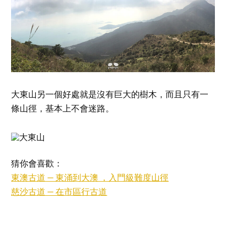
大東山另一個好處就是沒有巨大的樹木，而且只有一
條山徑，基本上不會迷路。
猜你會喜歡：
東澳古道 — 東涌到大澳 ，入門級難度山徑
慈沙古道 — 在市區行古道