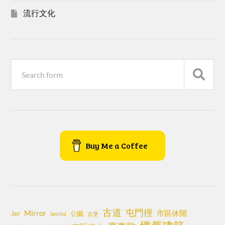
流行文化
Buy Me a Coffee
古道
屯門徑
Mirror
市區休閒
Jer
公園
Serrini
古堡