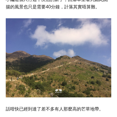
揚的風景也只是需要40分鐘，計落其實唔算難。
話咁快已經到達了差不多有人那麼高的芒草地帶。