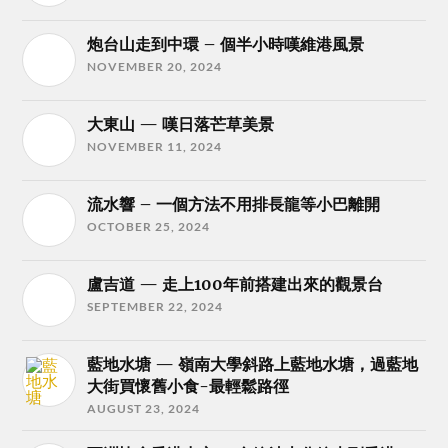
炮台山走到中環 – 個半小時嘆維港風景
NOVEMBER 20, 2024
大東山 — 嘆日落芒草美景
NOVEMBER 11, 2024
流水響 – 一個方法不用排長龍等小巴離開
OCTOBER 25, 2024
盧吉道 — 走上100年前搭建出來的觀景台
SEPTEMBER 22, 2024
藍地水塘 — 嶺南大學斜路上藍地水塘，過藍地
大街買懷舊小食-最輕鬆路徑
AUGUST 23, 2024