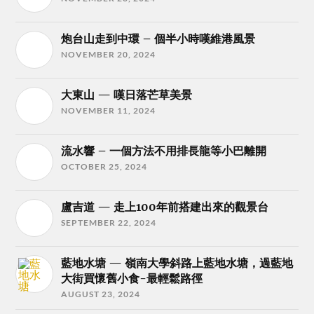
炮台山走到中環 – 個半小時嘆維港風景
NOVEMBER 20, 2024
大東山 — 嘆日落芒草美景
NOVEMBER 11, 2024
流水響 – 一個方法不用排長龍等小巴離開
OCTOBER 25, 2024
盧吉道 — 走上100年前搭建出來的觀景台
SEPTEMBER 22, 2024
藍地水塘 — 嶺南大學斜路上藍地水塘，過藍地
大街買懷舊小食-最輕鬆路徑
AUGUST 23, 2024