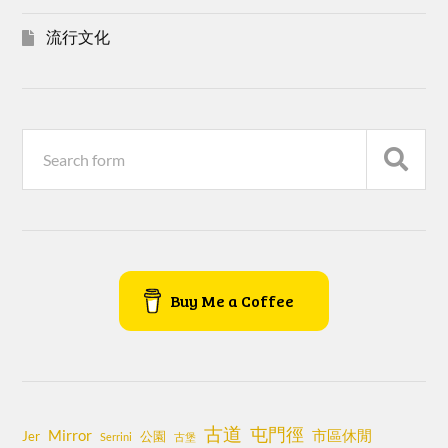
流行文化
Buy Me a Coffee
古道
屯門徑
Mirror
市區休閒
Jer
公園
Serrini
古堡