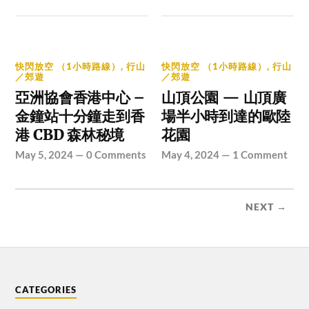
快閃放空 （1小時路線）
,
行山
快閃放空 （1小時路線）
,
行山
／郊遊
／郊遊
亞洲協會香港中心 –
山頂公園 — 山頂廣
金鐘站十分鐘走到香
場半小時到達的歐陸
港 CBD 森林秘境
花園
May 5, 2024
—
0 Comments
May 4, 2024
—
1 Comment
NEXT →
CATEGORIES