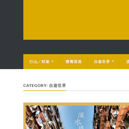
行山／郊遊
懷舊香港
自遊世界
CATEGORY:
自遊世界