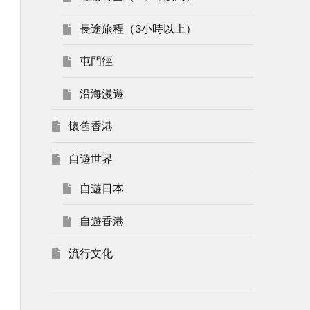
長途旅程（3小時以上）
屯門徑
沿海漫遊
懷舊香港
自遊世界
自遊日本
自遊香港
流行文化