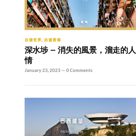
自遊世界
,
自遊香港
深水埗 – 消失的風景，溜走的人
情
January 23, 2023
—
0 Comments