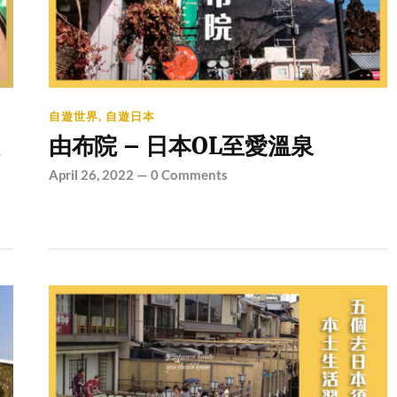
自遊世界
,
自遊日本
由布院 – 日本OL至愛溫泉
April 26, 2022
—
0 Comments