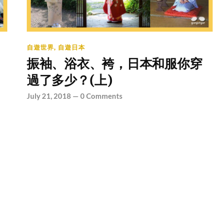
自遊世界
,
自遊日本
振袖、浴衣、袴，日本和服你穿
過了多少？(上)
July 21, 2018
—
0 Comments