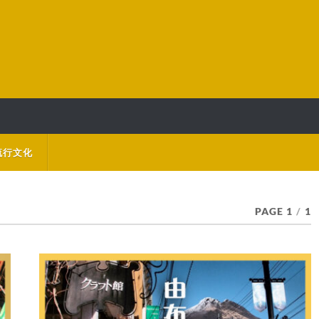
流行文化
PAGE 1
/
1