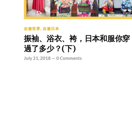
自遊世界
,
自遊日本
振袖、浴衣、袴，日本和服你穿
過了多少？(下)
July 21, 2018
—
0 Comments