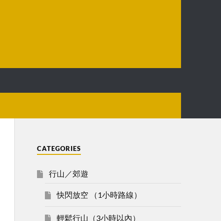
CATEGORIES
行山／郊遊
快閃放空 （1小時路線）
輕鬆行山（3小時以內）