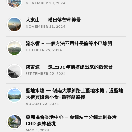
NOVEMBER 20, 2024
大東山 — 嘆日落芒草美景
NOVEMBER 11, 2024
流水響 – 一個方法不用排長龍等小巴離開
OCTOBER 25, 2024
盧吉道 — 走上100年前搭建出來的觀景台
SEPTEMBER 22, 2024
藍地水塘 — 嶺南大學斜路上藍地水塘，過藍地
大街買懷舊小食-最輕鬆路徑
AUGUST 23, 2024
亞洲協會香港中心 – 金鐘站十分鐘走到香港
CBD 森林秘境
MAY 5, 2024