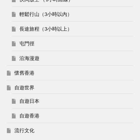
輕鬆行山（3小時以內）
長途旅程（3小時以上）
屯門徑
沿海漫遊
懷舊香港
自遊世界
自遊日本
自遊香港
流行文化