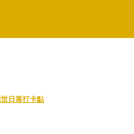
到的隱世日落打卡點