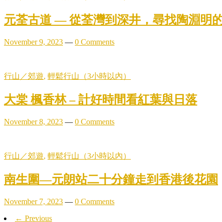
元荃古道 — 從荃灣到深井，尋找陶淵明
November 9, 2023
—
0 Comments
行山／郊遊
,
輕鬆行山（3小時以內）
大棠 楓香林 – 計好時間看紅葉與日落
November 8, 2023
—
0 Comments
行山／郊遊
,
輕鬆行山（3小時以內）
南生圍—元朗站二十分鐘走到香港後花園
November 7, 2023
—
0 Comments
← Previous