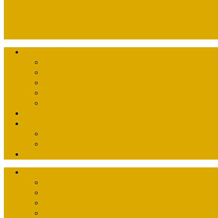
行山／郊遊
快閃放空 （1小時路線）
輕鬆行山（3小時以內）
長途旅程（3小時以上）
屯門徑
沿海漫遊
懷舊香港
自遊世界
自遊日本
自遊香港
流行文化
行山／郊遊
快閃放空 （1小時路線）
輕鬆行山（3小時以內）
長途旅程（3小時以上）
屯門徑