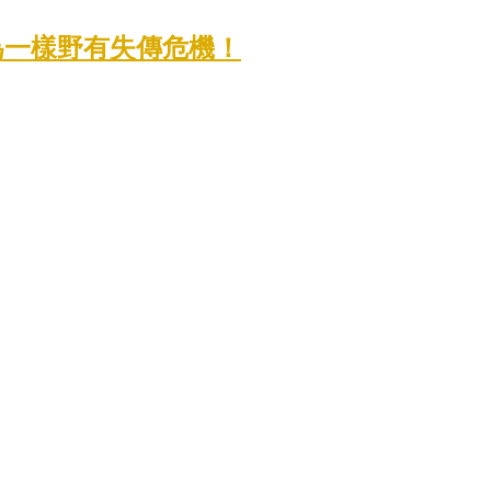
為一樣野有失傳危機！