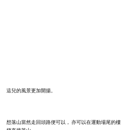
這兒的風景更加開揚。
想落山當然走回頭路便可以， 亦可以在運動場尾的樓