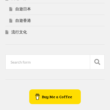
自遊日本
自遊香港
流行文化
Buy Me a Coffee