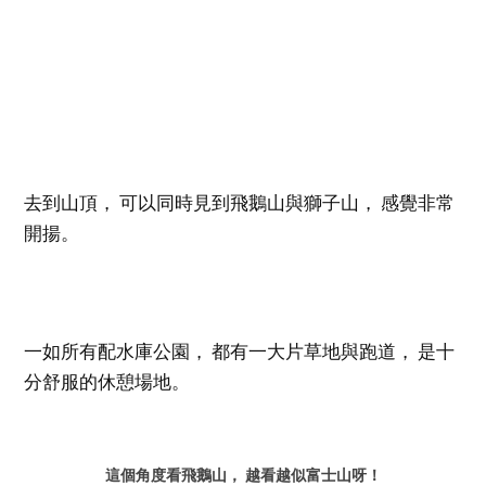
去到山頂， 可以同時見到飛鵝山與獅子山， 感覺非常
開揚。
一如所有配水庫公園， 都有一大片草地與跑道， 是十
分舒服的休憩場地。
這個角度看飛鵝山， 越看越似富士山呀！