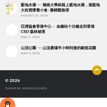
藍地水塘 — 嶺南大學斜路上藍地水塘，過藍地
大街買懷舊小食-最輕鬆路徑
AUGUST 23, 2024
亞洲協會香港中心 – 金鐘站十分鐘走到香港
CBD 森林秘境
MAY 5, 2024
山頂公園 — 山頂廣場半小時到達的歐陸花園
MAY 4, 2024
© 2026
THEME BY
ANDERS NORÉN