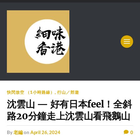
快閃放空 （1小時路線）
,
行山／郊遊
沈雲山 — 好有日本feel！全斜
路20分鐘走上沈雲山看飛鵝山
by
老編
on
April 26, 2024
0