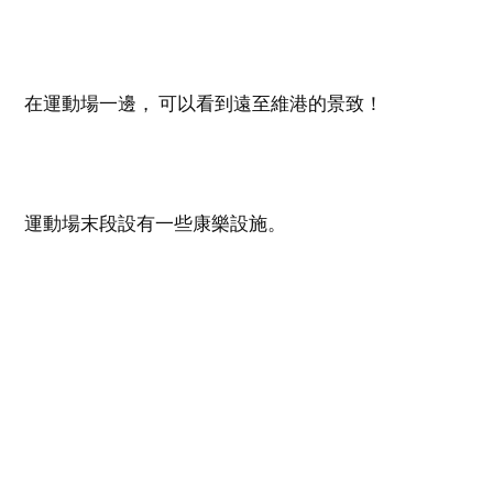
在運動場一邊， 可以看到遠至維港的景致！
運動場末段設有一些康樂設施。