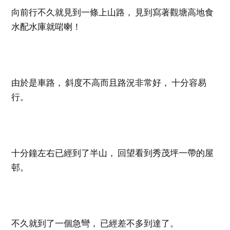
向前行不久就見到一條上山路， 見到寫著觀塘高地食
水配水庫就啱喇！
由於是車路， 斜度不高而且路況非常好， 十分容易
行。
十分鐘左右已經到了半山， 回望看到秀茂坪一帶的屋
邨。
不久就到了一個急彎， 已經差不多到達了。