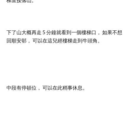
梯直接落山。
下了山大概再走 5 分鐘就看到一個樓梯口， 如果不想
回順安邨， 可以在這兒經樓梯走到牛頭角。
中段有停頓位， 可以在此稍事休息。