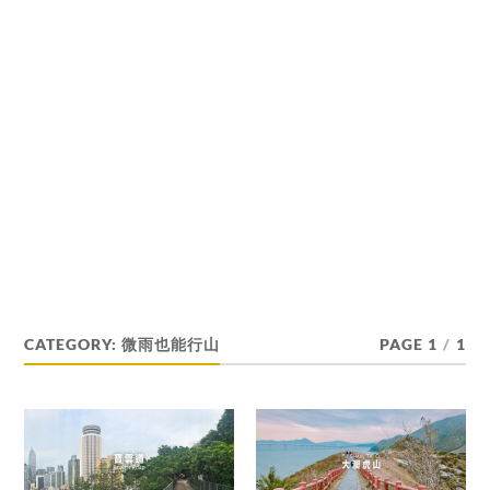
CATEGORY:
微雨也能行山
PAGE 1
/
1