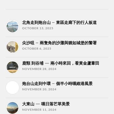
北角走到炮台山 – 東區走廊下的行人板道
OCTOBER 13, 2025
尖沙咀 – 兩隻角的沙灘與猶如城堡的警署
OCTOBER 6, 2025
鹿頸 到谷埔 — 兩小時來回，看黃金蘆葦田
NOVEMBER 28, 2024
炮台山走到中環 – 個半小時嘆維港風景
NOVEMBER 20, 2024
大東山 — 嘆日落芒草美景
NOVEMBER 11, 2024