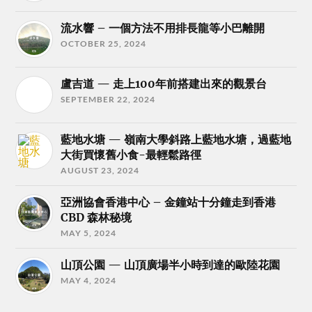
流水響 – 一個方法不用排長龍等小巴離開
OCTOBER 25, 2024
盧吉道 — 走上100年前搭建出來的觀景台
SEPTEMBER 22, 2024
藍地水塘 — 嶺南大學斜路上藍地水塘，過藍地
大街買懷舊小食-最輕鬆路徑
AUGUST 23, 2024
亞洲協會香港中心 – 金鐘站十分鐘走到香港
CBD 森林秘境
MAY 5, 2024
山頂公園 — 山頂廣場半小時到達的歐陸花園
MAY 4, 2024