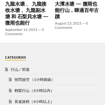
九龍水塘 、 九龍接
大潭水塘 — 微雨也
收水塘 、九龍副水
能行山，睇過百年古
塘 和 石梨貝水塘 —
蹟
微雨也能行
August 23, 2023
—
0
Comments
September 14, 2023
—
0
Comments
CATEGORIES
行山／郊遊
快閃放空 （1小時路線）
輕鬆行山（3小時以內）
長途旅程（3小時以上）