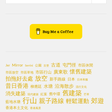
Buy Me a Coffee
古道
屯門徑
Mirror
市區休閒
Jer
公園
Serrini
古堡
懷舊建築
廣東歌
市區行山
市區放空
市區草地
放空
拍拖好去處
新手路線
日本
日本和服
昔日香港
沿海散步
水塘
柳應廷
流行文化
舊建築
消失建築
舊中環
紅葉
現代建築
芒草
行山
郊遊
親子路線
輕鬆運動
藍地水塘
香港本土文化
香港風景