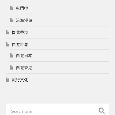
屯門徑
沿海漫遊
懷舊香港
自遊世界
自遊日本
自遊香港
流行文化