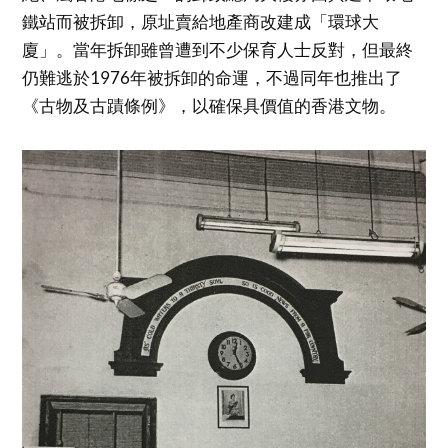
鐵站而被拆卸，原址賣給地產商改建成「環球大
廈」。當年拆卸雖曾遭到不少保育人士反對，但最終
仍難逃於1976年被拆卸的命運，不過同年也推出了
《古物及古蹟條例》，以確保具價值的香港文物。