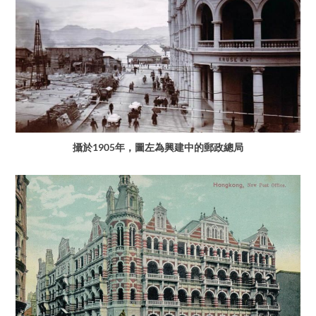
攝於1905年，圖左為興建中的郵政總局