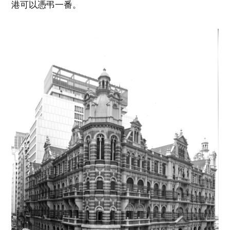
港可以憑弔一番。