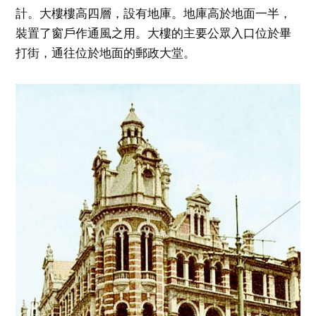
計。大樓樓高四層，設有地庫。地庫高於地面一半，
裝置了窗戶作通風之用。大樓的主要公眾入口位於畢
打街，通往位於地面的郵政大堂。