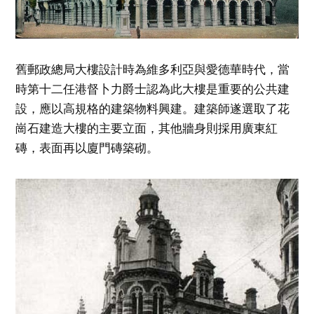
舊郵政總局大樓設計時為維多利亞與愛德華時代，當
時第十二任港督卜力爵士認為此大樓是重要的公共建
設，應以高規格的建築物料興建。建築師遂選取了花
崗石建造大樓的主要立面，其他牆身則採用廣東紅
磚，表面再以廈門磚築砌。