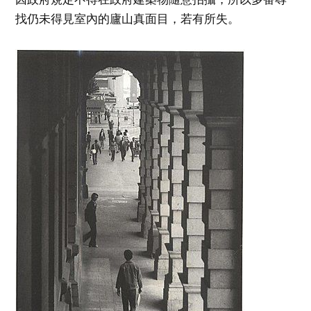
找仍未得見室內的廬山真面目，若有所失。