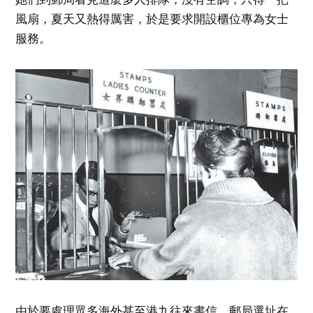
風扇，夏天又熱得厲害，於是要求開設櫃位專為女士
服務。
由於要處理眾多海外甚至港九往來書信，郵局選址在