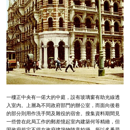
一樓正中央有一偌大的中庭，設有玻璃窗有助光線透
入室內。上層為不同政府部門的辦公室，而面向後巷
的部分則用作洗手間及雜役的宿舍。搜集資料期間見
一些曾在此局工作的郵差憶起室內建築何等精緻，但
因政府規定不得在政府建築物隨意拍攝，所以多番尋