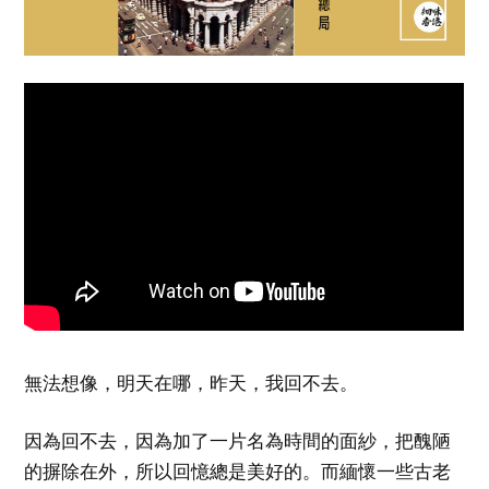
無法想像，明天在哪，昨天，我回不去。
因為回不去，因為加了一片名為時間的面紗，把醜陋
的摒除在外，所以回憶總是美好的。而緬懷一些古老