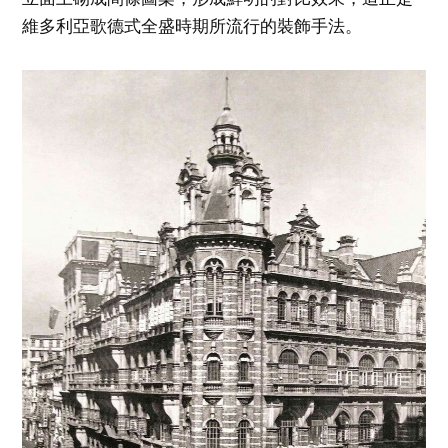
維多利亞歌德式全盛時期所流行的裝飾手法。