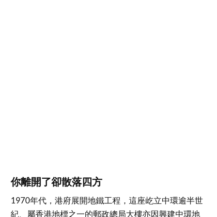
你離開了卻散落四方
1970年代，港府展開地鐵工程，這座屹立中環逾半世
紀、屬香港地標之一的郵政總局大樓亦因興建中環地