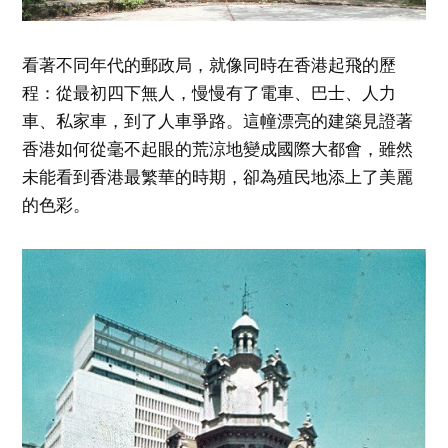
看著不同年代的郵政局，就像同時在香港起飛的歷
程：從最初四下無人，慢慢有了電車、巴士、人力
車、私家車，到了人車爭路。這幢漂亮的建築見證著
香港如何從毫不起眼的荒涼地變成國際大都會，雖然
未能看到香港最繁華的時期，卻為殖民地添上了美麗
的色彩。