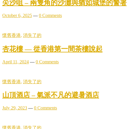
尖沙咀 – 兩隻角的沙灘與猶如城堡的警署
October 6, 2025
—
0 Comments
懷舊香港
,
消失了的
杏花樓 — 從香港第一間茶樓說起
April 11, 2024
—
0 Comments
懷舊香港
,
消失了的
山頂酒店 – 氣派不凡的避暑酒店
July 29, 2023
—
0 Comments
懷舊香港
,
消失了的