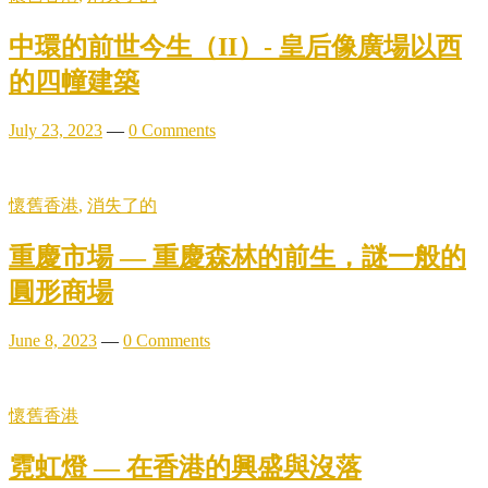
中環的前世今生（II）- 皇后像廣場以西
的四幢建築
July 23, 2023
—
0 Comments
懷舊香港
,
消失了的
重慶市場 — 重慶森林的前生，謎一般的
圓形商場
June 8, 2023
—
0 Comments
懷舊香港
霓虹燈 — 在香港的興盛與沒落